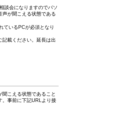
別相談会になりますのでパソ
音声が聞こえる状態である
れているPCが必須となり
ご記載ください。延長は出
声が聞こえる状態であること
。事前に下記URLより接