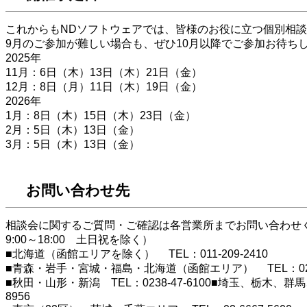
これからもNDソフトウェアでは、皆様のお役に立つ個別相
9月のご参加が難しい場合も、ぜひ10月以降でご参加お待ち
2025年
11月：6日（木）13日（木）21日（金）
12月：8日（月）11日（木）19日（金）
2026年
1月：8日（木）15日（木）23日（金）
2月：5日（木）13日（金）
3月：5日（木）13日（金）
お問い合わせ先
相談会に関するご質問・ご確認は各営業所までお問い合わ
9:00～18:00 土日祝を除く）
■北海道（函館エリアを除く） TEL：011-209-2410
■青森・岩手・宮城・福島・北海道（函館エリア） TEL：022-3
■秋田・山形・新潟 TEL：0238-47-6100■埼玉、栃木、群馬、
8956