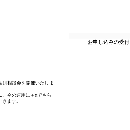
お申し込みの受付
ン個別相談会を開催いたしま
ん、今の運用に＋αでさら
だきます。