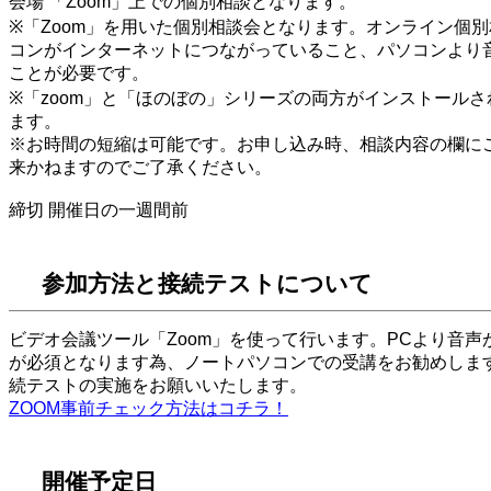
会場 「Zoom」上での個別相談となります。
※「Zoom」を用いた個別相談会となります。オンライン個
コンがインターネットにつながっていること、パソコンより
ことが必要です。
※「zoom」と「ほのぼの」シリーズの両方がインストールさ
ます。
※お時間の短縮は可能です。お申し込み時、相談内容の欄に
来かねますのでご了承ください。
締切 開催日の一週間前
参加方法と接続テストについて
ビデオ会議ツール「Zoom」を使って行います。PCより音
が必須となります為、ノートパソコンでの受講をお勧めします
続テストの実施をお願いいたします。
ZOOM事前チェック方法はコチラ！
開催予定日