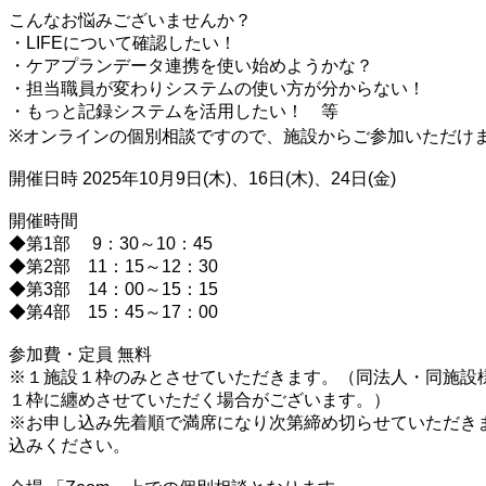
こんなお悩みございませんか？
・LIFEについて確認したい！
・ケアプランデータ連携を使い始めようかな？
・担当職員が変わりシステムの使い方が分からない！
・もっと記録システムを活用したい！ 等
※オンラインの個別相談ですので、施設からご参加いただけ
開催日時 2025年10月9日(木)、16日(木)、24日(金)
開催時間
◆第1部 9：30～10：45
◆第2部 11：15～12：30
◆第3部 14：00～15：15
◆第4部 15：45～17：00
参加費・定員 無料
※１施設１枠のみとさせていただきます。（同法人・同施設
１枠に纏めさせていただく場合がございます。）
※お申し込み先着順で満席になり次第締め切らせていただき
込みください。