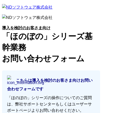
導入を検討のお客さま向け
「ほのぼの」シリーズ基
幹業務
お問い合わせフォーム
こちらは導入を検討のお客さま向けお問い
合わせフォームです
「ほのぼの」シリーズの操作についてのご質問
は、弊社サポートセンターもしくはユーザーサ
ポートページよりお問い合わせください。